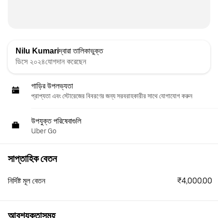
Nilu Kumari
দ্বারা তালিকাভুক্ত
ডিসে ২০২৪যোগদান করেছেন
গাড়ির উপলভ্যতা
প্রাপ্যতা এবং স্টোরেজের বিবরণের জন্য সরবরাহকারীর সাথে যোগাযোগ করুন
উপযুক্ত পরিষেবাগুলি
Uber Go
সাপ্তাহিক বেতন
₹4,000.00
নির্দিষ্ট মূল বেতন
আবশ্যকতাসমূহ