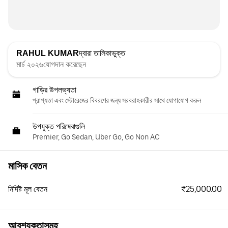
RAHUL KUMAR
দ্বারা তালিকাভুক্ত
মার্চ ২০২৬যোগদান করেছেন
গাড়ির উপলভ্যতা
প্রাপ্যতা এবং স্টোরেজের বিবরণের জন্য সরবরাহকারীর সাথে যোগাযোগ করুন
উপযুক্ত পরিষেবাগুলি
Premier, Go Sedan, Uber Go, Go Non AC
মাসিক বেতন
₹25,000.00
নির্দিষ্ট মূল বেতন
আবশ্যকতাসমূহ