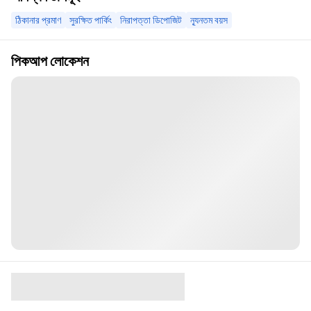
ঠিকানার প্রমাণ
সুরক্ষিত পার্কিং
নিরাপত্তা ডিপোজিট
ন্যূনতম বয়স
পিকআপ লোকেশন