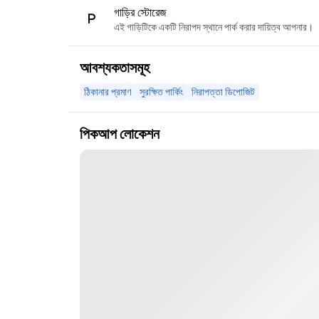
গাড়ির স্টোরেজ
এই গাড়িটিকে একটি নিরাপদ স্থানে পার্ক করার দায়িত্ব আপনার।
আবশ্যকতাসমূহ
ঠিকানার প্রমাণ
সুরক্ষিত পার্কিং
নিরাপত্তা ডিপোজিট
পিকআপ লোকেশন