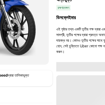
রক্ষণাবেক্ষণ
ডিসক্লেইমার
এই পৃষ্ঠার তথ্য একটি তৃতীয় পক্ষ দ্বারা এ
সামগ্রী, তৃতীয় পক্ষের দ্বারা প্রদত্ত অ
দায়বদ্ধ নয়। কোনও তৃতীয় পক্ষের সাথে 
হোন, সেই চুক্তিতে Uber কোনো পক্ষ নয়
করুন।
peed
দ্বারা তালিকাভুক্ত