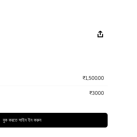
₹1,500.00
₹3000
বুক করতে সাইন ইন করুন