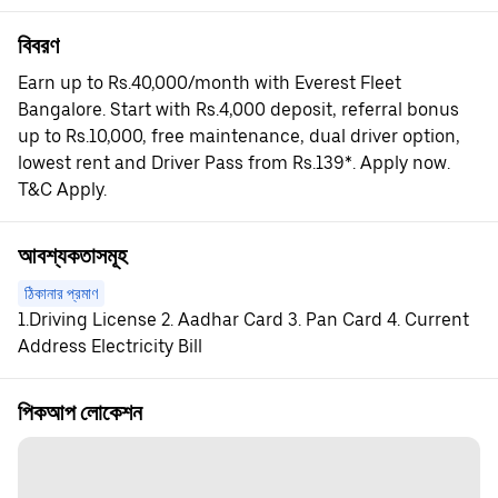
বিবরণ
Earn up to Rs.40,000/month with Everest Fleet
Bangalore. Start with Rs.4,000 deposit, referral bonus
up to Rs.10,000, free maintenance, dual driver option,
lowest rent and Driver Pass from Rs.139*. Apply now.
T&C Apply.
আবশ্যকতাসমূহ
ঠিকানার প্রমাণ
1.Driving License 2. Aadhar Card 3. Pan Card 4. Current
Address Electricity Bill
পিকআপ লোকেশন