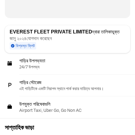
EVEREST FLEET PRIVATE LIMITED
দ্বারা তালিকাভুক্ত
জানু ২০২৪যোগদান করেছেন
বিশ্বস্ত ফ্লিট
গাড়ির উপলভ্যতা
24/7 উপলভ্য
গাড়ির স্টোরেজ
এই গাড়িটিকে একটি নিরাপদ স্থানে পার্ক করার দায়িত্ব আপনার।
উপযুক্ত পরিষেবাগুলি
Airport Taxi, Uber Go, Go Non AC
সাপ্তাহিক ভাড়া