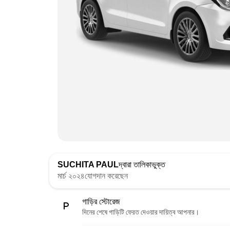
SUCHITA PAUL
দ্বারা তালিকাভুক্ত
মার্চ ২০২৪যোগদান করেছেন
গাড়ির স্টোরেজ
দিনের শেষে গাড়িটি ফেরত দেওয়ার দায়িত্ব আপনার।