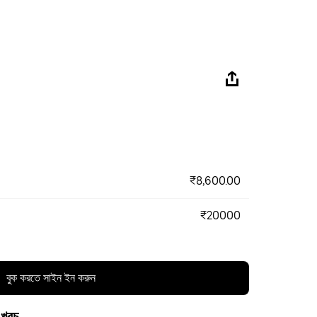
₹8,600.00
₹20000
বুক করতে সাইন ইন করুন
 খরচ