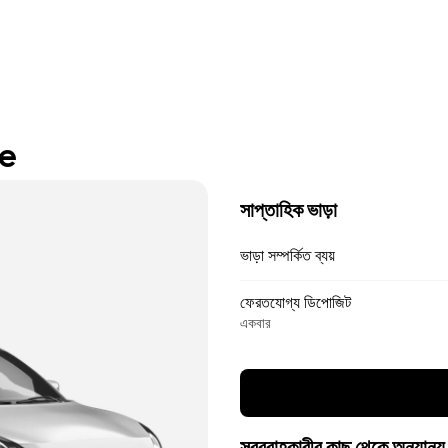
re
সাপ্তাহিক ভাড়া
ভাড়া সম্পর্কিত ব্যয়
ফেরতযোগ্য ডিপোজিট
একবার
সরবরাহকারীর কাছ থেকে অন্যান্য