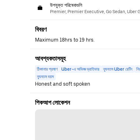
উপযুক্ত পরিষেবাগুলি
Premier, Premier Executive, Go Sedan, Uber 
বিবরণ
Maximum 18hrs to 19 hrs.
আবশ্যকতাসমূহ
ঠিকানার প্রমাণ
Uber-এ অভিজ্ঞ ড্রাইভার
ন্যূনতম Uber রেটিং
নি
ন্যূনতম বয়স
Honest and soft spoken
পিকআপ লোকেশন