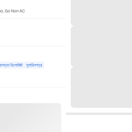
Go, Go Non AC
রাপত্তা ডিপোজিট
সুপারিশপত্র