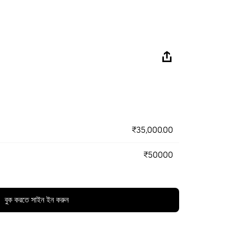
₹35,000.00
₹50000
বুক করতে সাইন ইন করুন