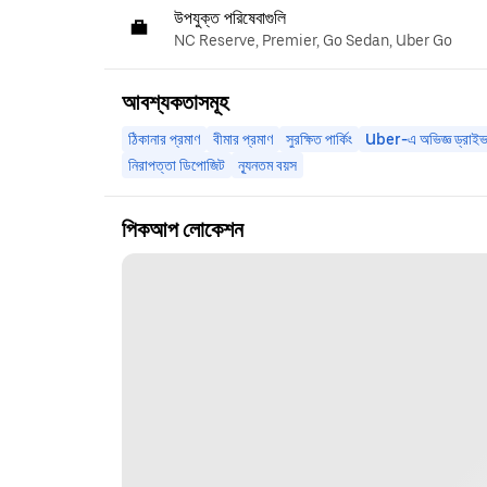
উপযুক্ত পরিষেবাগুলি
NC Reserve, Premier, Go Sedan, Uber Go
আবশ্যকতাসমূহ
ঠিকানার প্রমাণ
বীমার প্রমাণ
সুরক্ষিত পার্কিং
Uber-এ অভিজ্ঞ ড্রাইভ
নিরাপত্তা ডিপোজিট
ন্যূনতম বয়স
পিকআপ লোকেশন