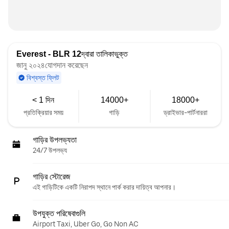
Everest - BLR 12
দ্বারা তালিকাভুক্ত
জানু ২০২৪যোগদান করেছেন
বিশ্বস্ত ফ্লিট
< 1 দিন
14000+
18000+
প্রতিক্রিয়ার সময়
গাড়ি
ড্রাইভার-পার্টনাররা
গাড়ির উপলভ্যতা
24/7 উপলভ্য
গাড়ির স্টোরেজ
এই গাড়িটিকে একটি নিরাপদ স্থানে পার্ক করার দায়িত্ব আপনার।
উপযুক্ত পরিষেবাগুলি
Airport Taxi, Uber Go, Go Non AC