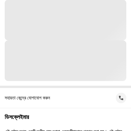
সহায়তা কেন্দ্রে যোগাযোগ করুন
ডিসক্লেইমার