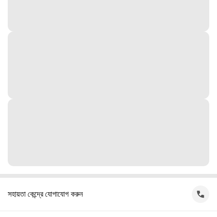
সহায়তা কেন্দ্রে যোগাযোগ করুন