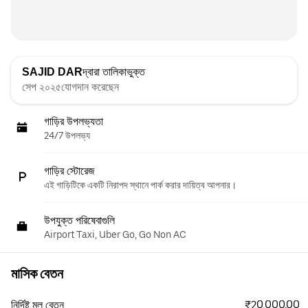
SAJID DAR
দ্বারা তালিকাভুক্ত
সেপ ২০২৫যোগদান করেছেন
গাড়ির উপলভ্যতা
24/7 উপলভ্য
গাড়ির স্টোরেজ
এই গাড়িটিকে একটি নিরাপদ স্থানে পার্ক করার দায়িত্ব আপনার।
উপযুক্ত পরিষেবাগুলি
Airport Taxi, Uber Go, Go Non AC
মাসিক বেতন
₹20,000.00
নির্দিষ্ট মূল বেতন