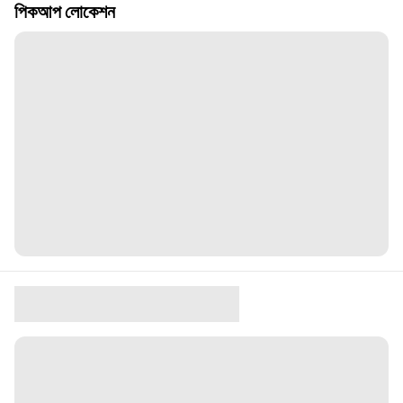
পিকআপ লোকেশন