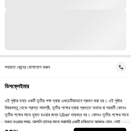
সহায়তা কেন্দ্রে যোগাযোগ করুন
ডিসক্লেইমার
এই পৃষ্ঠার তথ্য একটি তৃতীয় পক্ষ দ্বারা একচেটিয়াভাবে প্রদান করা হয়। এই পৃষ্ঠার
বিষয়বস্তু থেকে প্রাপ্ত সামগ্রী, তৃতীয় পক্ষের দ্বারা প্রদত্ত অফার বা পরবর্তী কোনও
তৃতীয় পক্ষের সাথে যুক্ত হওয়ার জন্য Uber দায়বদ্ধ নয়। কোনও তৃতীয় পক্ষের সাথে
যুক্ত হওয়ার সময়, আপনি তাদের সাথে সরাসরি একটি চুক্তিতে আবদ্ধ হোন, সেই
চুক্তিতে Uber কোনো পক্ষ নয়। প্রশ্নের জন্য, অনুগ্রহ করে সরাসরি তৃতীয় পক্ষের