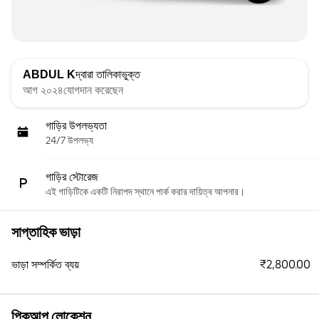
ABDUL K
দ্বারা তালিকাভুক্ত
আগ ২০২৪যোগদান করেছেন
গাড়ির উপলভ্যতা
24/7 উপলভ্য
গাড়ির স্টোরেজ
এই গাড়িটিকে একটি নিরাপদ স্থানে পার্ক করার দায়িত্ব আপনার।
সাপ্তাহিক ভাড়া
₹2,800.00
ভাড়া সম্পর্কিত ব্যয়
পিকআপ লোকেশন