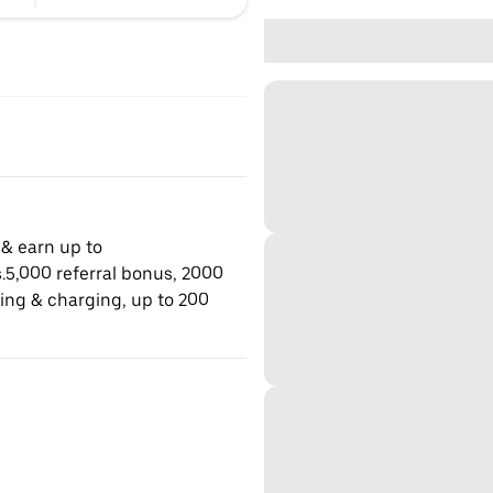
 & earn up to
.5,000 referral bonus, 2000
king & charging, up to 200