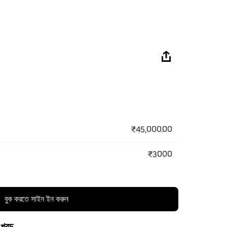
₹45,000.00
₹3000
বুক করতে সাইন ইন করুন
 খরচ