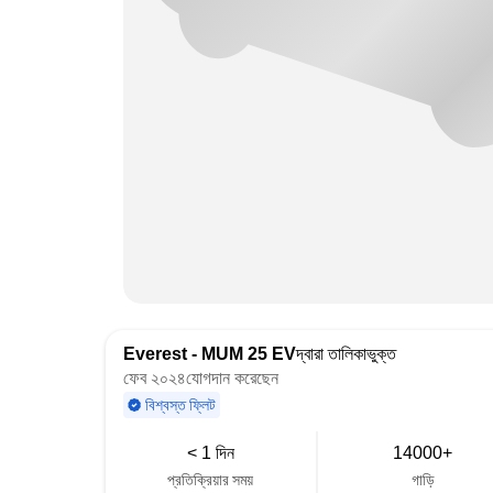
Everest - MUM 25 EV
দ্বারা তালিকাভুক্ত
ফেব ২০২৪যোগদান করেছেন
বিশ্বস্ত ফ্লিট
< 1 দিন
14000+
প্রতিক্রিয়ার সময়
গাড়ি