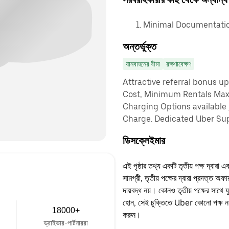
Minimal Documentatio
অন্তর্ভুক্ত
যানবাহনের বীমা
রক্ষণাবেক্ষণ
Attractive referral bonus u
Cost, Minimum Rentals Max
Charging Options available
Charge. Dedicated Uber Sup
ডিসক্লেইমার
এই পৃষ্ঠার তথ্য একটি তৃতীয় পক্ষ দ্বারা এ
সামগ্রী, তৃতীয় পক্ষের দ্বারা প্রদত্ত অ
দায়বদ্ধ নয়। কোনও তৃতীয় পক্ষের সাথে 
হোন, সেই চুক্তিতে Uber কোনো পক্ষ নয়
18000+
করুন।
ড্রাইভার-পার্টনাররা