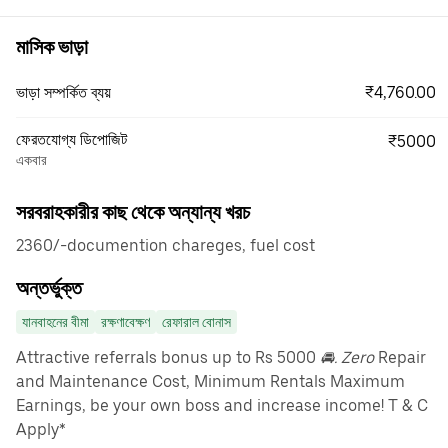
মাসিক ভাড়া
₹4,760.00
ভাড়া সম্পর্কিত ব্যয়
ফেরতযোগ্য ডিপোজিট
₹5000
একবার
সরবরাহকারীর কাছ থেকে অন্যান্য খরচ
2360/-documention chareges, fuel cost
অন্তর্ভুক্ত
যানবাহনের বীমা
রক্ষণাবেক্ষণ
রেফারাল বোনাস
Attractive referrals bonus up to Rs 5000
🚘. Zero
Repair
and Maintenance Cost, Minimum Rentals Maximum
Earnings, be your own boss and increase income! T & C
Apply*