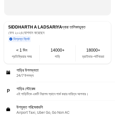
SIDDHARTH A LADSARIYA
দ্বারা তালিকাভুক্ত
ফেব ২০২৪যোগদান করেছেন
বিশ্বস্ত ফ্লিট
< 1 দিন
14000+
18000+
প্রতিক্রিয়ার সময়
গাড়ি
ড্রাইভার-পার্টনাররা
গাড়ির উপলভ্যতা
24/7 উপলভ্য
গাড়ির স্টোরেজ
এই গাড়িটিকে একটি নিরাপদ স্থানে পার্ক করার দায়িত্ব আপনার।
উপযুক্ত পরিষেবাগুলি
Airport Taxi, Uber Go, Go Non AC