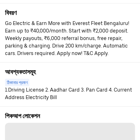
বিবরণ
Go Electric & Earn More with Everest Fleet Bengaluru!
Earn up to ₹40,000/month. Start with ₹2,000 deposit.
Weekly payouts, ₹6,000 referral bonus, free repair,
parking & charging. Drive 200 km/charge. Automatic
cars. Drivers required. Apply now! T&C Apply.
আবশ্যকতাসমূহ
ঠিকানার প্রমাণ
1.Driving License 2. Aadhar Card 3. Pan Card 4. Current
Address Electricity Bill
পিকআপ লোকেশন