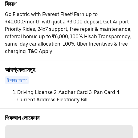
বিবরণ
Go Electric with Everest Fleet! Earn up to
₹40,000/month with just a ₹3,000 deposit. Get Airport
Priority Rides, 24x7 support, free repair & maintenance,
referral bonus up to ₹6,000, 100% Hisab Transparency,
same-day car allocation, 100% Uber Incentives & free
charging. T&C Apply
আবশ্যকতাসমূহ
ঠিকানার প্রমাণ
Driving License 2. Aadhar Card 3. Pan Card 4.
Current Address Electricity Bill
পিকআপ লোকেশন