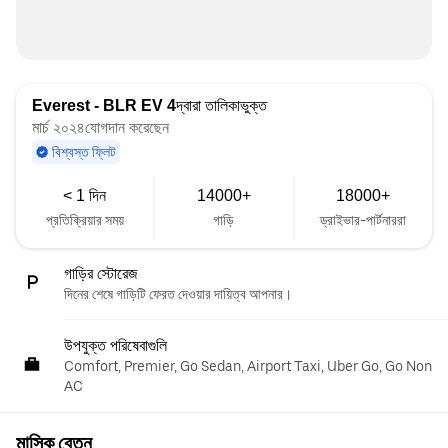
Everest - BLR EV 4
দ্বারা তালিকাভুক্ত
মার্চ ২০২৪যোগদান করেছেন
বিশ্বস্ত ফ্লিট
< 1 দিন
14000+
18000+
প্রতিক্রিয়ার সময়
গাড়ি
ড্রাইভার-পার্টনাররা
গাড়ির স্টোরেজ
দিনের শেষে গাড়িটি ফেরত দেওয়ার দায়িত্ব আপনার।
উপযুক্ত পরিষেবাগুলি
Comfort, Premier, Go Sedan, Airport Taxi, Uber Go, Go Non
AC
মাসিক বেতন