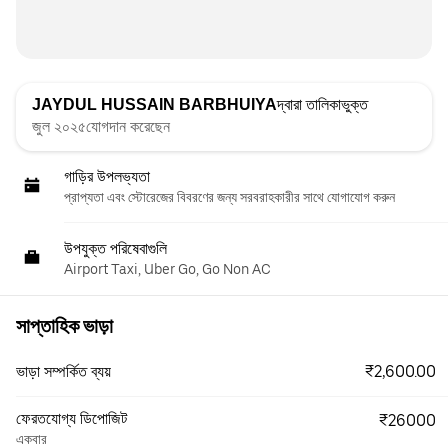
JAYDUL HUSSAIN BARBHUIYA
দ্বারা তালিকাভুক্ত
জুল ২০২৫যোগদান করেছেন
গাড়ির উপলভ্যতা
প্রাপ্যতা এবং স্টোরেজের বিবরণের জন্য সরবরাহকারীর সাথে যোগাযোগ করুন
উপযুক্ত পরিষেবাগুলি
Airport Taxi, Uber Go, Go Non AC
সাপ্তাহিক ভাড়া
₹2,600.00
ভাড়া সম্পর্কিত ব্যয়
ফেরতযোগ্য ডিপোজিট
₹26000
একবার