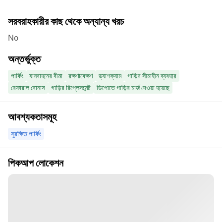
সরবরাহকারীর কাছ থেকে অন্যান্য খরচ
No
অন্তর্ভুক্ত
পার্কিং
যানবাহনের বীমা
রক্ষণাবেক্ষণ
ড্যাশক্যাম
গাড়ির সীমাহীন ব্যবহার
রেফারাল বোনাস
গাড়ির রিপ্লেসমেন্ট
ডিপোতে গাড়ির চার্জ দেওয়া হয়েছে
আবশ্যকতাসমূহ
সুরক্ষিত পার্কিং
পিকআপ লোকেশন