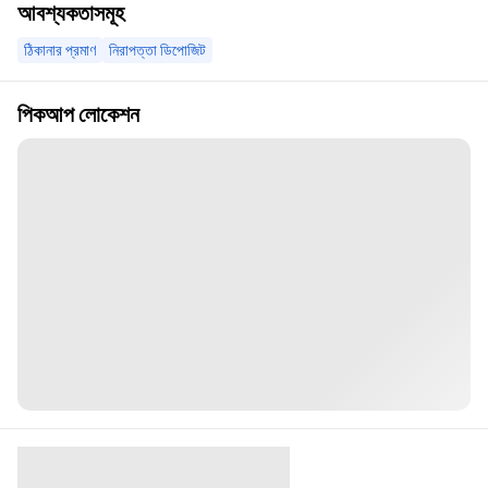
আবশ্যকতাসমূহ
ঠিকানার প্রমাণ
নিরাপত্তা ডিপোজিট
পিকআপ লোকেশন