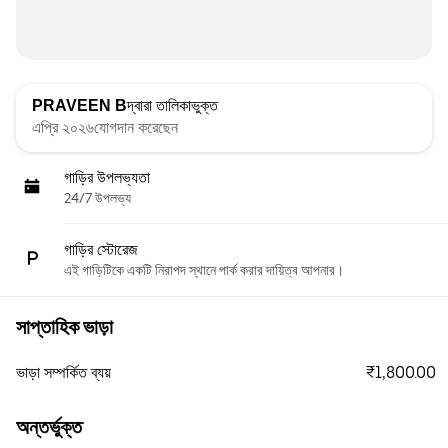
PRAVEEN B
দ্বারা তালিকাভুক্ত
এপ্রি ২০২৬যোগদান করেছেন
গাড়ির উপলভ্যতা
24/7 উপলভ্য
গাড়ির স্টোরেজ
এই গাড়িটিকে একটি নিরাপদ স্থানে পার্ক করার দায়িত্ব আপনার।
সাপ্তাহিক ভাড়া
₹1,800.00
ভাড়া সম্পর্কিত ব্যয়
অন্তর্ভুক্ত