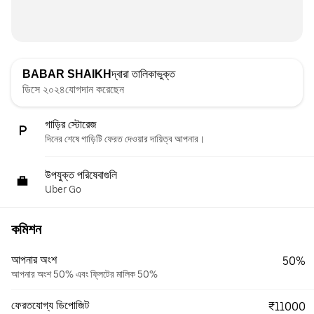
BABAR SHAIKH
দ্বারা তালিকাভুক্ত
ডিসে ২০২৪যোগদান করেছেন
গাড়ির স্টোরেজ
দিনের শেষে গাড়িটি ফেরত দেওয়ার দায়িত্ব আপনার।
উপযুক্ত পরিষেবাগুলি
Uber Go
কমিশন
আপনার অংশ
50%
আপনার অংশ 50% এবং ফ্লিটের মালিক 50%
ফেরতযোগ্য ডিপোজিট
₹11000