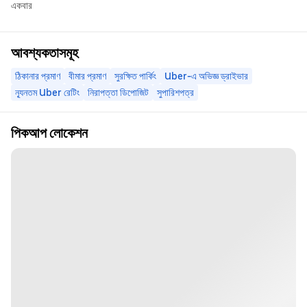
একবার
আবশ্যকতাসমূহ
ঠিকানার প্রমাণ
বীমার প্রমাণ
সুরক্ষিত পার্কিং
Uber-এ অভিজ্ঞ ড্রাইভার
ন্যূনতম Uber রেটিং
নিরাপত্তা ডিপোজিট
সুপারিশপত্র
পিকআপ লোকেশন