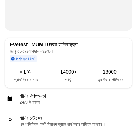
Everest - MUM 10
দ্বারা তালিকাভুক্ত
জানু ২০২৪যোগদান করেছেন
বিশ্বস্ত ফ্লিট
< 1 দিন
14000+
18000+
প্রতিক্রিয়ার সময়
গাড়ি
ড্রাইভার-পার্টনাররা
গাড়ির উপলভ্যতা
24/7 উপলভ্য
গাড়ির স্টোরেজ
এই গাড়িটিকে একটি নিরাপদ স্থানে পার্ক করার দায়িত্ব আপনার।