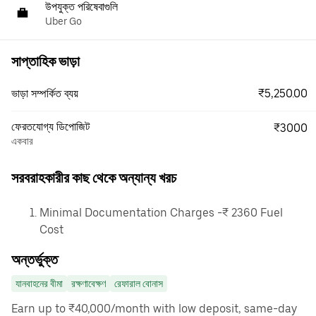
উপযুক্ত পরিষেবাগুলি
Uber Go
সাপ্তাহিক ভাড়া
₹5,250.00
ভাড়া সম্পর্কিত ব্যয়
ফেরতযোগ্য ডিপোজিট
₹3000
একবার
সরবরাহকারীর কাছ থেকে অন্যান্য খরচ
Minimal Documentation Charges -₹ 2360 Fuel
Cost
অন্তর্ভুক্ত
যানবাহনের বীমা
রক্ষণাবেক্ষণ
রেফারাল বোনাস
Earn up to ₹40,000/month with low deposit, same-day