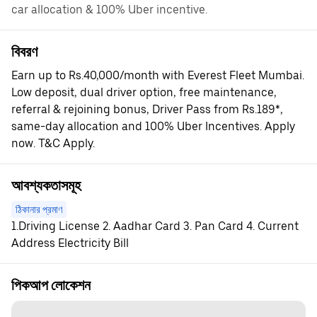
car allocation & 100% Uber incentive.
বিবরণ
Earn up to Rs.40,000/month with Everest Fleet Mumbai.
Low deposit, dual driver option, free maintenance,
referral & rejoining bonus, Driver Pass from Rs.189*,
same-day allocation and 100% Uber Incentives. Apply
now. T&C Apply.
আবশ্যকতাসমূহ
ঠিকানার প্রমাণ
1.Driving License 2. Aadhar Card 3. Pan Card 4. Current
Address Electricity Bill
পিকআপ লোকেশন