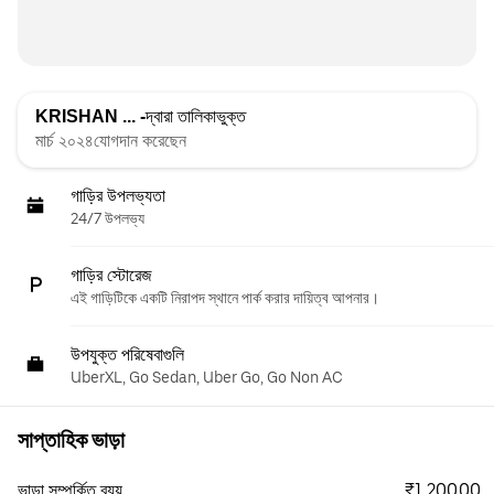
KRISHAN ... -
দ্বারা তালিকাভুক্ত
মার্চ ২০২৪যোগদান করেছেন
গাড়ির উপলভ্যতা
24/7 উপলভ্য
গাড়ির স্টোরেজ
এই গাড়িটিকে একটি নিরাপদ স্থানে পার্ক করার দায়িত্ব আপনার।
উপযুক্ত পরিষেবাগুলি
UberXL, Go Sedan, Uber Go, Go Non AC
সাপ্তাহিক ভাড়া
₹1,200.00
ভাড়া সম্পর্কিত ব্যয়