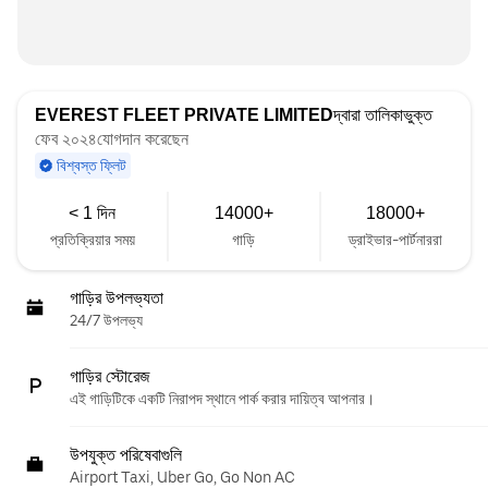
EVEREST FLEET PRIVATE LIMITED
দ্বারা তালিকাভুক্ত
ফেব ২০২৪যোগদান করেছেন
বিশ্বস্ত ফ্লিট
< 1 দিন
14000+
18000+
প্রতিক্রিয়ার সময়
গাড়ি
ড্রাইভার-পার্টনাররা
গাড়ির উপলভ্যতা
24/7 উপলভ্য
গাড়ির স্টোরেজ
এই গাড়িটিকে একটি নিরাপদ স্থানে পার্ক করার দায়িত্ব আপনার।
উপযুক্ত পরিষেবাগুলি
Airport Taxi, Uber Go, Go Non AC