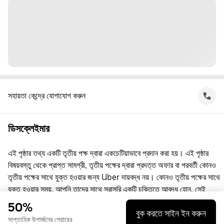
সহায়তা কেন্দ্রে যোগাযোগ করুন
ডিসক্লেইমার
এই পৃষ্ঠার তথ্য একটি তৃতীয় পক্ষ দ্বারা একচেটিয়াভাবে প্রদান করা হয়। এই পৃষ্ঠার
বিষয়বস্তু থেকে প্রাপ্ত সামগ্রী, তৃতীয় পক্ষের দ্বারা প্রদত্ত অফার বা পরবর্তী কোনও
তৃতীয় পক্ষের সাথে যুক্ত হওয়ার জন্য Uber দায়বদ্ধ নয়। কোনও তৃতীয় পক্ষের সাথে
যুক্ত হওয়ার সময়, আপনি তাদের সাথে সরাসরি একটি চুক্তিতে আবদ্ধ হোন, সেই
চুক্তিতে Uber কোনো পক্ষ নয়। প্রশ্নের জন্য, অনুগ্রহ করে সরাসরি তৃতীয় পক্ষের
50%
বুক করতে সাইন ইন করুন
সাথে যোগাযোগ করুন।
সাপ্তাহিক উপার্জনের শেয়ারের