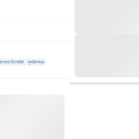
রাপত্তা ডিপোজিট
সুপারিশপত্র