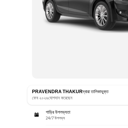
PRAVENDRA THAKUR
দ্বারা তালিকাভুক্ত
ফেব ২০২৬যোগদান করেছেন
গাড়ির উপলভ্যতা
24/7 উপলভ্য