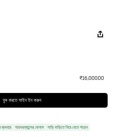
₹16,000.00
বুক করতে সাইন ইন করুন
ন ব্যবহার
পারফরম্যান্সের বোনাস
গাড়ি বাড়িতে নিয়ে যেতে পারেন