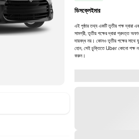
ডিসক্লেইমার
এই পৃষ্ঠার তথ্য একটি তৃতীয় পক্ষ দ্বারা এ
সামগ্রী, তৃতীয় পক্ষের দ্বারা প্রদত্ত অ
দায়বদ্ধ নয়। কোনও তৃতীয় পক্ষের সাথে 
হোন, সেই চুক্তিতে Uber কোনো পক্ষ নয়
করুন।