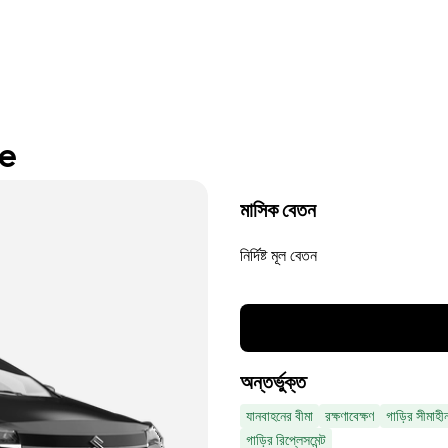
re
মাসিক বেতন
নির্দিষ্ট মূল বেতন
অন্তর্ভুক্ত
যানবাহনের বীমা
রক্ষণাবেক্ষণ
গাড়ির সীমাহী
গাড়ির রিপ্লেসমেন্ট