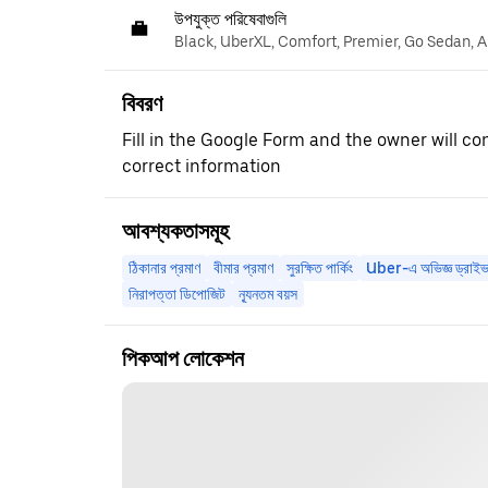
উপযুক্ত পরিষেবাগুলি
Black, UberXL, Comfort, Premier, Go Sedan, A
বিবরণ
Fill in the Google Form and the owner will co
correct information
আবশ্যকতাসমূহ
ঠিকানার প্রমাণ
বীমার প্রমাণ
সুরক্ষিত পার্কিং
Uber-এ অভিজ্ঞ ড্রাইভ
নিরাপত্তা ডিপোজিট
ন্যূনতম বয়স
পিকআপ লোকেশন