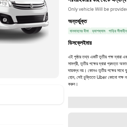
Only vehicle Will be provide
অন্তর্ভুক্ত
যানবাহনের বীমা
ড্যাশক্যাম
গাড়ির সীমাহীন
ডিসক্লেইমার
এই পৃষ্ঠার তথ্য একটি তৃতীয় পক্ষ দ্বারা এ
সামগ্রী, তৃতীয় পক্ষের দ্বারা প্রদত্ত অ
দায়বদ্ধ নয়। কোনও তৃতীয় পক্ষের সাথে 
হোন, সেই চুক্তিতে Uber কোনো পক্ষ নয়
করুন।