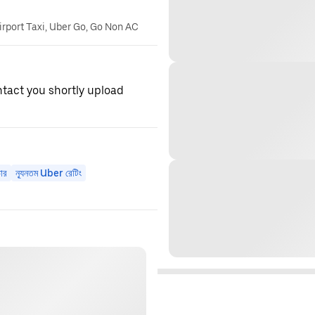
irport Taxi, Uber Go, Go Non AC
ntact you shortly upload
ার
ন্যূনতম Uber রেটিং