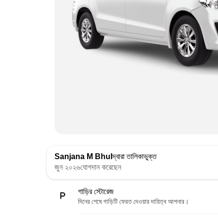
Sanjana M Bhul
দ্বারা তালিকাভুক্ত
জুন ২০২৬যোগদান করেছেন
গাড়ির স্টোরেজ
দিনের শেষে গাড়িটি ফেরত দেওয়ার দায়িত্ব আপনার।