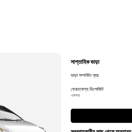
সাপ্তাহিক ভাড়া
ভাড়া সম্পর্কিত ব্যয়
ফেরতযোগ্য ডিপোজিট
একবার
সরবরাহকারীর কাছ থেকে অন্যান্য