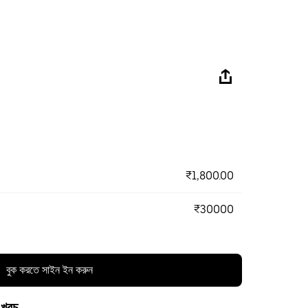
₹1,800.00
₹30000
বুক করতে সাইন ইন করুন
 খরচ