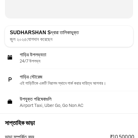
SUDHARSHAN S
দ্বারা তালিকাভুক্ত
জুল ২০২৫যোগদান করেছেন
গাড়ির উপলভ্যতা
24/7 উপলভ্য
গাড়ির স্টোরেজ
এই গাড়িটিকে একটি নিরাপদ স্থানে পার্ক করার দায়িত্ব আপনার।
উপযুক্ত পরিষেবাগুলি
Airport Taxi, Uber Go, Go Non AC
সাপ্তাহিক ভাড়া
₹10,500.00
ভাড়া সম্পর্কিত ব্যয়