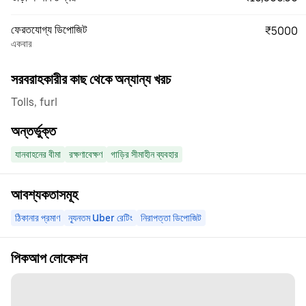
ফেরতযোগ্য ডিপোজিট
₹5000
একবার
সরবরাহকারীর কাছ থেকে অন্যান্য খরচ
Tolls, furl
অন্তর্ভুক্ত
যানবাহনের বীমা
রক্ষণাবেক্ষণ
গাড়ির সীমাহীন ব্যবহার
আবশ্যকতাসমূহ
ঠিকানার প্রমাণ
ন্যূনতম Uber রেটিং
নিরাপত্তা ডিপোজিট
পিকআপ লোকেশন