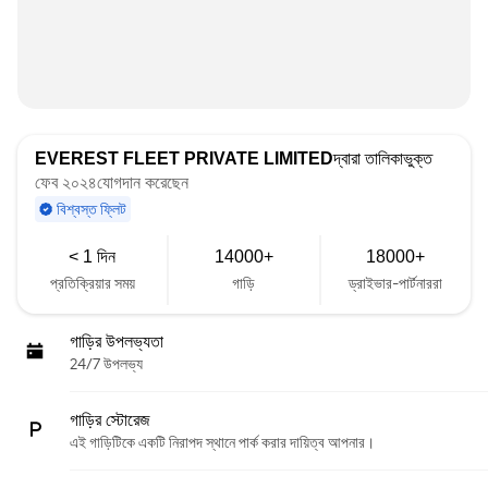
EVEREST FLEET PRIVATE LIMITED
দ্বারা তালিকাভুক্ত
ফেব ২০২৪যোগদান করেছেন
বিশ্বস্ত ফ্লিট
< 1 দিন
14000+
18000+
প্রতিক্রিয়ার সময়
গাড়ি
ড্রাইভার-পার্টনাররা
গাড়ির উপলভ্যতা
24/7 উপলভ্য
গাড়ির স্টোরেজ
এই গাড়িটিকে একটি নিরাপদ স্থানে পার্ক করার দায়িত্ব আপনার।