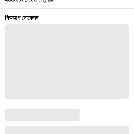
পিকআপ লোকেশন