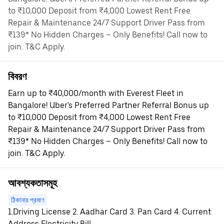
to ₹10,000 Deposit from ₹4,000 Lowest Rent Free
Repair & Maintenance 24/7 Support Driver Pass from
₹139* No Hidden Charges – Only Benefits! Call now to
join. T&C Apply.
বিবরণ
Earn up to ₹40,000/month with Everest Fleet in
Bangalore! Uber's Preferred Partner Referral Bonus up
to ₹10,000 Deposit from ₹4,000 Lowest Rent Free
Repair & Maintenance 24/7 Support Driver Pass from
₹139* No Hidden Charges – Only Benefits! Call now to
join. T&C Apply.
আবশ্যকতাসমূহ
ঠিকানার প্রমাণ
1.Driving License 2. Aadhar Card 3. Pan Card 4. Current
Address Electricity Bill