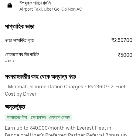
উপযুক্ত পরিষেবাগুলি
Airport Taxi, Uber Go, Go Non AC
সাপ্তাহিক ভাড়া
₹2,597.00
ভাড়া সম্পর্কিত ব্যয়
ফেরতযোগ্য ডিপোজিট
₹5000
একবার
সরবরাহকারীর কাছ থেকে অন্যান্য খরচ
1.Minimal Documentation Charges - Rs.2360/- 2. Fuel
Cost by Driver
অন্তর্ভুক্ত
যানবাহনের বীমা
রক্ষণাবেক্ষণ
রেফারাল বোনাস
Earn up to ₹40,000/month with Everest Fleet in
Bangalore! Uber's Preferred Partner Referral Bonus up