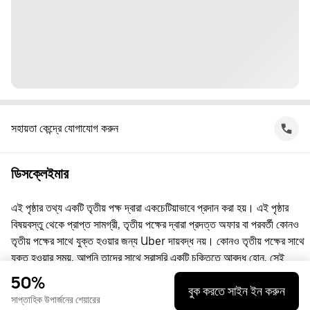
সহায়তা কেন্দ্রে যোগাযোগ করুন
ডিসক্লেইমার
এই পৃষ্ঠার তথ্য একটি তৃতীয় পক্ষ দ্বারা একচেটিয়াভাবে প্রদান করা হয়। এই পৃষ্ঠার
বিষয়বস্তু থেকে প্রাপ্ত সামগ্রী, তৃতীয় পক্ষের দ্বারা প্রদত্ত অফার বা পরবর্তী কোনও
তৃতীয় পক্ষের সাথে যুক্ত হওয়ার জন্য Uber দায়বদ্ধ নয়। কোনও তৃতীয় পক্ষের সাথে
যুক্ত হওয়ার সময়, আপনি তাদের সাথে সরাসরি একটি চুক্তিতে আবদ্ধ হোন, সেই
চুক্তিতে Uber কোনো পক্ষ নয়। প্রশ্নের জন্য, অনুগ্রহ করে সরাসরি তৃতীয় পক্ষের
50%
বুক করতে সাইন ইন করুন
সাথে যোগাযোগ করুন।
সাপ্তাহিক উপার্জনের শেয়ারের