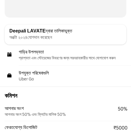
Deepali LAVATE
দ্বারা তালিকাভুক্ত
অক্টো ২০২৪যোগদান করেছেন
গাড়ির উপলভ্যতা
প্রাপ্যতা এবং স্টোরেজের বিবরণের জন্য সরবরাহকারীর সাথে যোগাযোগ করুন
উপযুক্ত পরিষেবাগুলি
Uber Go
কমিশন
আপনার অংশ
50%
আপনার অংশ 50% এবং ফ্লিটের মালিক 50%
ফেরতযোগ্য ডিপোজিট
₹5000