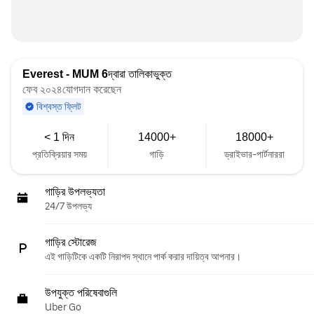
Everest - MUM 6
দ্বারা তালিকাভুক্ত
ফেব ২০২৪যোগদান করেছেন
বিশ্বস্ত ফ্লিট
< 1 দিন
14000+
18000+
প্রতিক্রিয়ার সময়
গাড়ি
ড্রাইভার-পার্টনাররা
গাড়ির উপলভ্যতা
24/7 উপলভ্য
গাড়ির স্টোরেজ
এই গাড়িটিকে একটি নিরাপদ স্থানে পার্ক করার দায়িত্ব আপনার।
উপযুক্ত পরিষেবাগুলি
Uber Go