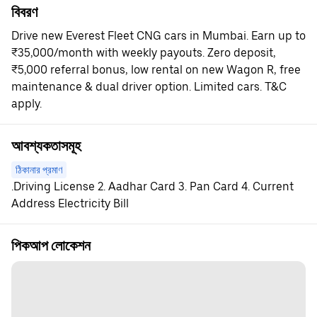
বিবরণ
Drive new Everest Fleet CNG cars in Mumbai. Earn up to
₹35,000/month with weekly payouts. Zero deposit,
₹5,000 referral bonus, low rental on new Wagon R, free
maintenance & dual driver option. Limited cars. T&C
apply.
আবশ্যকতাসমূহ
ঠিকানার প্রমাণ
.Driving License 2. Aadhar Card 3. Pan Card 4. Current
Address Electricity Bill
পিকআপ লোকেশন