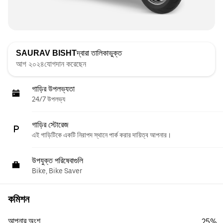
SAURAV BISHT
দ্বারা তালিকাভুক্ত
আগ ২০২৪যোগদান করেছেন
গাড়ির উপলভ্যতা
24/7 উপলভ্য
গাড়ির স্টোরেজ
এই গাড়িটিকে একটি নিরাপদ স্থানে পার্ক করার দায়িত্ব আপনার।
উপযুক্ত পরিষেবাগুলি
Bike, Bike Saver
কমিশন
আপনার অংশ
25%