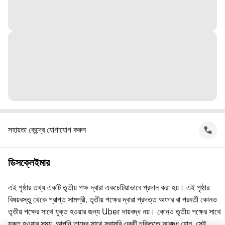
সহায়তা কেন্দ্রে যোগাযোগ করুন
ডিসক্লেইমার
এই পৃষ্ঠার তথ্য একটি তৃতীয় পক্ষ দ্বারা একচেটিয়াভাবে প্রদান করা হয়। এই পৃষ্ঠার
বিষয়বস্তু থেকে প্রাপ্ত সামগ্রী, তৃতীয় পক্ষের দ্বারা প্রদত্ত অফার বা পরবর্তী কোনও
তৃতীয় পক্ষের সাথে যুক্ত হওয়ার জন্য Uber দায়বদ্ধ নয়। কোনও তৃতীয় পক্ষের সাথে
যুক্ত হওয়ার সময়, আপনি তাদের সাথে সরাসরি একটি চুক্তিতে আবদ্ধ হোন, সেই