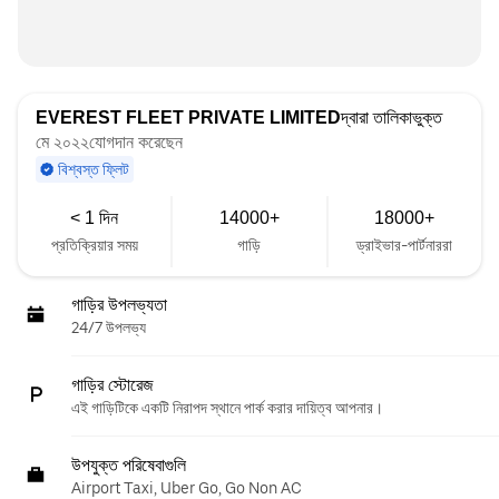
EVEREST FLEET PRIVATE LIMITED
দ্বারা তালিকাভুক্ত
মে ২০২২যোগদান করেছেন
বিশ্বস্ত ফ্লিট
< 1 দিন
14000+
18000+
প্রতিক্রিয়ার সময়
গাড়ি
ড্রাইভার-পার্টনাররা
গাড়ির উপলভ্যতা
24/7 উপলভ্য
গাড়ির স্টোরেজ
এই গাড়িটিকে একটি নিরাপদ স্থানে পার্ক করার দায়িত্ব আপনার।
উপযুক্ত পরিষেবাগুলি
Airport Taxi, Uber Go, Go Non AC