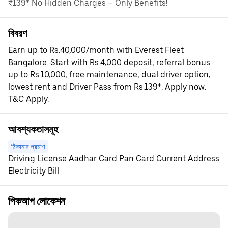
₹139* No Hidden Charges – Only Benefits!
বিবরণ
Earn up to Rs.40,000/month with Everest Fleet
Bangalore. Start with Rs.4,000 deposit, referral bonus
up to Rs.10,000, free maintenance, dual driver option,
lowest rent and Driver Pass from Rs.139*. Apply now.
T&C Apply.
আবশ্যকতাসমূহ
ঠিকানার প্রমাণ
Driving License Aadhar Card Pan Card Current Address
Electricity Bill
পিকআপ লোকেশন