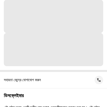
সহায়তা কেন্দ্রে যোগাযোগ করুন
ডিসক্লেইমার