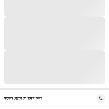
সহায়তা কেন্দ্রে যোগাযোগ করুন