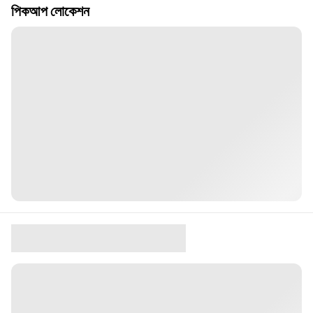
পিকআপ লোকেশন