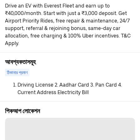
Drive an EV with Everest Fleet and earn up to
₹40,000/month. Start with just a ₹3,000 deposit. Get
Airport Priority Rides, free repair & maintenance, 24/7
support, referral & rejoining bonus, same-day car
allocation, free charging & 100% Uber incentives. T&C
Apply.
আবশ্যকতাসমূহ
ঠিকানার প্রমাণ
Driving License 2. Aadhar Card 3. Pan Card 4.
Current Address Electricity Bill
পিকআপ লোকেশন