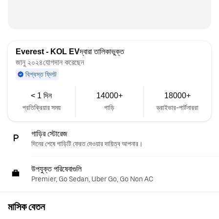
Everest - KOL EV
দ্বারা তালিকাভুক্ত
জানু ২০২৪যোগদান করেছেন
বিশ্বস্ত ফ্লিট
< 1 দিন
14000+
18000+
প্রতিক্রিয়ার সময়
গাড়ি
ড্রাইভার-পার্টনাররা
গাড়ির স্টোরেজ
দিনের শেষে গাড়িটি ফেরত দেওয়ার দায়িত্ব আপনার।
উপযুক্ত পরিষেবাগুলি
Premier, Go Sedan, Uber Go, Go Non AC
মাসিক বেতন