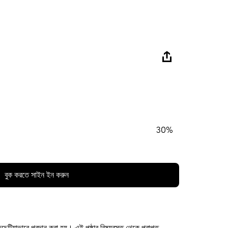
30%
বুক করতে সাইন ইন করুন
কচেটিয়াভাবে প্রদান করা হয়। এই পৃষ্ঠার বিষয়বস্তু থেকে প্রাপ্ত