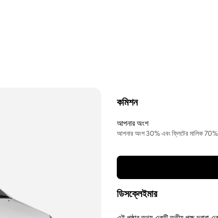
কমিশন
আপনার অংশ
আপনার অংশ 30% এবং ফ্লিটের মালিক 70%
ডিসক্লেইমার
এই পৃষ্ঠার তথ্য একটি তৃতীয় পক্ষ দ্বারা এ