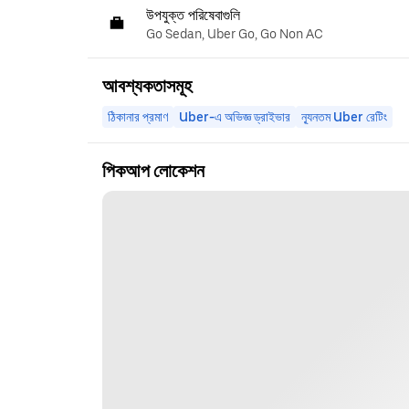
উপযুক্ত পরিষেবাগুলি
Go Sedan, Uber Go, Go Non AC
আবশ্যকতাসমূহ
ঠিকানার প্রমাণ
Uber-এ অভিজ্ঞ ড্রাইভার
ন্যূনতম Uber রেটিং
পিকআপ লোকেশন