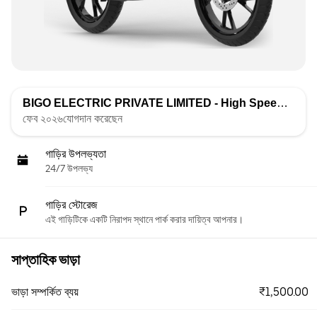
BIGO ELECTRIC PRIVATE LIMITED - High Speed
দ্বারা তা
ফেব ২০২৬যোগদান করেছেন
গাড়ির উপলভ্যতা
24/7 উপলভ্য
গাড়ির স্টোরেজ
এই গাড়িটিকে একটি নিরাপদ স্থানে পার্ক করার দায়িত্ব আপনার।
সাপ্তাহিক ভাড়া
₹1,500.00
ভাড়া সম্পর্কিত ব্যয়