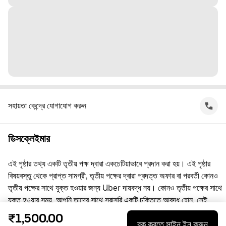
সহায়তা কেন্দ্রে যোগাযোগ করুন
ডিসক্লেইমার
এই পৃষ্ঠার তথ্য একটি তৃতীয় পক্ষ দ্বারা একচেটিয়াভাবে প্রদান করা হয়। এই পৃষ্ঠার
বিষয়বস্তু থেকে প্রাপ্ত সামগ্রী, তৃতীয় পক্ষের দ্বারা প্রদত্ত অফার বা পরবর্তী কোনও
তৃতীয় পক্ষের সাথে যুক্ত হওয়ার জন্য Uber দায়বদ্ধ নয়। কোনও তৃতীয় পক্ষের সাথে
যুক্ত হওয়ার সময়, আপনি তাদের সাথে সরাসরি একটি চুক্তিতে আবদ্ধ হোন, সেই
চুক্তিতে Uber কোনো পক্ষ নয়। প্রশ্নের জন্য, অনুগ্রহ করে সরাসরি তৃতীয় পক্ষের
₹1,500.00
বুক করতে সাইন ইন করুন
সাথে যোগাযোগ করুন।