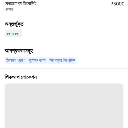
ফেরতযোগ্য ডিপোজিট
₹3000
একবার
অন্তর্ভুক্ত
রক্ষণাবেক্ষণ
আবশ্যকতাসমূহ
ঠিকানার প্রমাণ
সুরক্ষিত পার্কিং
নিরাপত্তা ডিপোজিট
পিকআপ লোকেশন