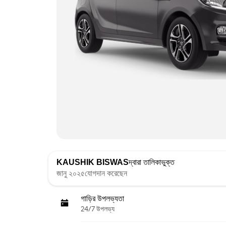
KAUSHIK BISWAS
দ্বারা তালিকাভুক্ত
জানু ২০২৫যোগদান করেছেন
গাড়ির উপলভ্যতা
24/7 উপলভ্য