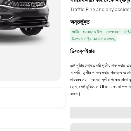
Traffic Fine and any accide
অন্তর্ভুক্ত
পার্কিং
যানবাহনের বীমা
রক্ষণাবেক্ষণ
গাড়ি
ডিপোতে গাড়ির চার্জ দেওয়া হয়েছে
ডিসক্লেইমার
এই পৃষ্ঠার তথ্য একটি তৃতীয় পক্ষ দ্বারা এ
সামগ্রী, তৃতীয় পক্ষের দ্বারা প্রদত্ত অ
দায়বদ্ধ নয়। কোনও তৃতীয় পক্ষের সাথে 
হোন, সেই চুক্তিতে Uber কোনো পক্ষ নয়
করুন।