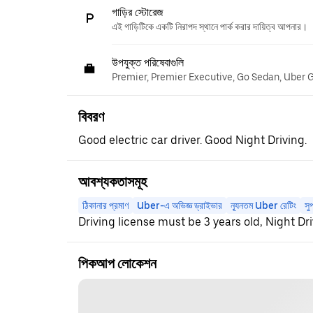
গাড়ির স্টোরেজ
এই গাড়িটিকে একটি নিরাপদ স্থানে পার্ক করার দায়িত্ব আপনার।
উপযুক্ত পরিষেবাগুলি
Premier, Premier Executive, Go Sedan, Uber 
বিবরণ
Good electric car driver. Good Night Driving.
আবশ্যকতাসমূহ
ঠিকানার প্রমাণ
Uber-এ অভিজ্ঞ ড্রাইভার
ন্যূনতম Uber রেটিং
সু
Driving license must be 3 years old, Night Dr
পিকআপ লোকেশন