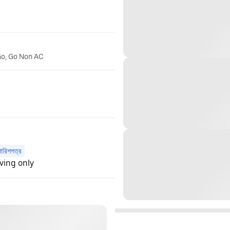
Go, Go Non AC
পারিশপত্র
iving only