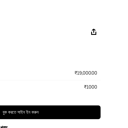
₹19,000.00
₹1000
বুক করতে সাইন ইন করুন
 খরচ