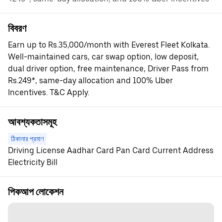
বিবরণ
Earn up to Rs.35,000/month with Everest Fleet Kolkata.
Well-maintained cars, car swap option, low deposit,
dual driver option, free maintenance, Driver Pass from
Rs.249*, same-day allocation and 100% Uber
Incentives. T&C Apply.
আবশ্যকতাসমূহ
ঠিকানার প্রমাণ
Driving License Aadhar Card Pan Card Current Address
Electricity Bill
পিকআপ লোকেশন