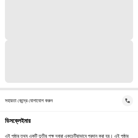
সহায়তা কেন্দ্রে যোগাযোগ করুন
ডিসক্লেইমার
এই পৃষ্ঠার তথ্য একটি তৃতীয় পক্ষ দ্বারা একচেটিয়াভাবে প্রদান করা হয়। এই পৃষ্ঠার