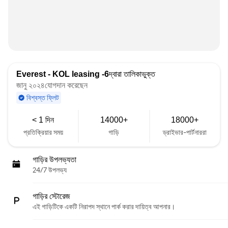
Everest - KOL leasing -6
দ্বারা তালিকাভুক্ত
জানু ২০২৪যোগদান করেছেন
বিশ্বস্ত ফ্লিট
< 1 দিন
14000+
18000+
প্রতিক্রিয়ার সময়
গাড়ি
ড্রাইভার-পার্টনাররা
গাড়ির উপলভ্যতা
24/7 উপলভ্য
গাড়ির স্টোরেজ
এই গাড়িটিকে একটি নিরাপদ স্থানে পার্ক করার দায়িত্ব আপনার।