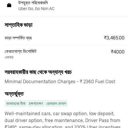
উপযুক্ত পরিষেবাগুলি
Uber Go, Go Non AC
সাপ্তাহিক ভাড়া
₹3,465.00
ভাড়া সম্পর্কিত ব্যয়
ফেরতযোগ্য ডিপোজিট
₹4000
একবার
সরবরাহকারীর কাছ থেকে অন্যান্য খরচ
Minimal Documentation Charges - ₹ 2360 Fuel Cost
অন্তর্ভুক্ত
যানবাহনের বীমা
রক্ষণাবেক্ষণ
রেফারাল বোনাস
Well-maintained cars, car swap option, low deposit,
dual driver option, free maintenance, Driver Pass from
₹249*, same-day allocation, and 100% Uber incentives