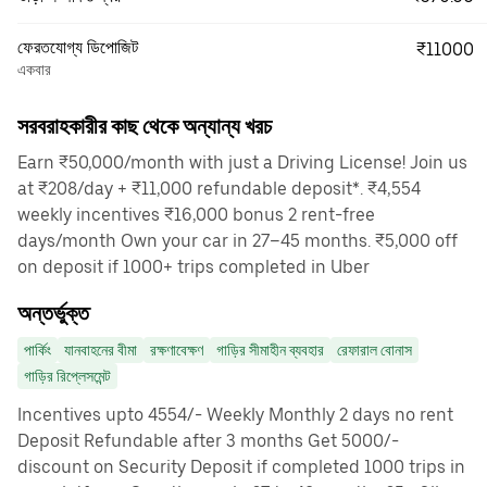
ফেরতযোগ্য ডিপোজিট
₹11000
একবার
সরবরাহকারীর কাছ থেকে অন্যান্য খরচ
Earn ₹50,000/month with just a Driving License! Join us
at ₹208/day + ₹11,000 refundable deposit*. ₹4,554
weekly incentives ₹16,000 bonus 2 rent-free
days/month Own your car in 27–45 months. ₹5,000 off
on deposit if 1000+ trips completed in Uber
অন্তর্ভুক্ত
পার্কিং
যানবাহনের বীমা
রক্ষণাবেক্ষণ
গাড়ির সীমাহীন ব্যবহার
রেফারাল বোনাস
গাড়ির রিপ্লেসমেন্ট
Incentives upto 4554/- Weekly Monthly 2 days no rent
Deposit Refundable after 3 months Get 5000/-
discount on Security Deposit if completed 1000 trips in