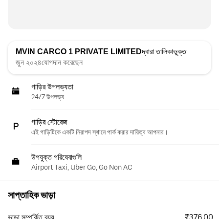
MVIN CARCO 1 PRIVATE LIMITED
দ্বারা তালিকাভুক্ত
জুন ২০২৪যোগদান করেছেন
গাড়ির উপলভ্যতা
24/7 উপলভ্য
গাড়ির স্টোরেজ
এই গাড়িটিকে একটি নিরাপদ স্থানে পার্ক করার দায়িত্ব আপনার।
উপযুক্ত পরিষেবাগুলি
Airport Taxi, Uber Go, Go Non AC
সাপ্তাহিক ভাড়া
₹376.00
ভাড়া সম্পর্কিত ব্যয়