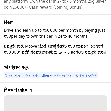
any platform. Own the car in 27 to 48 months 25g Silver
coin 16000/- Cash reward (Joining Bonus)
বিবরণ
Drive and earn up to ₹50,000 per month by paying just
₹99per day to own the car in 24 to 48 months.
ನಿಮ್ಮದೇ ಕಾರು Moove ಜೊತೆ! ದಿನಕ್ಕೆ ಕೇವಲ ₹99 ಪಾವತಿಸಿ, ತಿಂಗಳಿಗೆ
₹50,000* ವರೆಗೆ ಸಂಪಾದಿಸಬಹುದು! 24-48 ತಿಂಗಳಲ್ಲಿ ನಿಮ್ಮದೇ ಕಾರು!
আবশ্যকতাসমূহ
ঠিকানার প্রমাণ
বীমার প্রমাণ
Uber-এ অভিজ্ঞ ড্রাইভার
নিরাপত্তা ডিপোজিট
পিকআপ লোকেশন