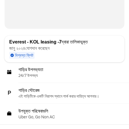
Everest - KOL leasing -7
দ্বারা তালিকাভুক্ত
জানু ২০২৪যোগদান করেছেন
বিশ্বস্ত ফ্লিট
গাড়ির উপলভ্যতা
24/7 উপলভ্য
গাড়ির স্টোরেজ
এই গাড়িটিকে একটি নিরাপদ স্থানে পার্ক করার দায়িত্ব আপনার।
উপযুক্ত পরিষেবাগুলি
Uber Go, Go Non AC