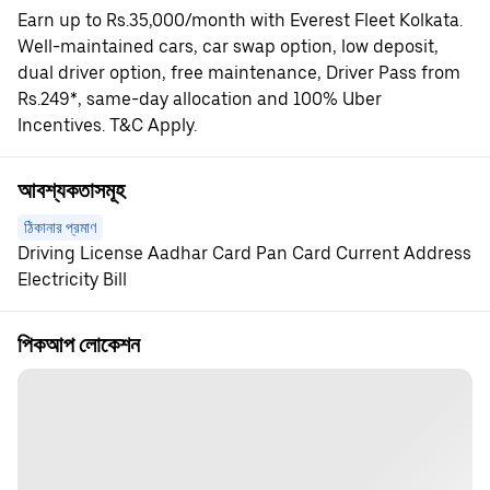
Earn up to Rs.35,000/month with Everest Fleet Kolkata.
Well-maintained cars, car swap option, low deposit,
dual driver option, free maintenance, Driver Pass from
Rs.249*, same-day allocation and 100% Uber
Incentives. T&C Apply.
আবশ্যকতাসমূহ
ঠিকানার প্রমাণ
Driving License Aadhar Card Pan Card Current Address
Electricity Bill
পিকআপ লোকেশন