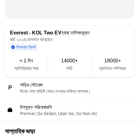
Everest - KOL Two EV
দ্বারা তালিকাভুক্ত
মার্চ ২০২৪যোগদান করেছেন
বিশ্বস্ত ফ্লিট
< 1 দিন
14000+
18000+
প্রতিক্রিয়ার সময়
গাড়ি
ড্রাইভার-পার্টনাররা
গাড়ির স্টোরেজ
দিনের শেষে গাড়িটি ফেরত দেওয়ার দায়িত্ব আপনার।
উপযুক্ত পরিষেবাগুলি
Premier, Go Sedan, Uber Go, Go Non AC
সাপ্তাহিক ভাড়া