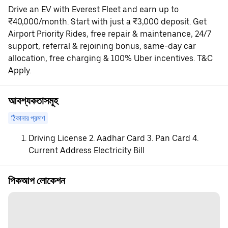
Drive an EV with Everest Fleet and earn up to
₹40,000/month. Start with just a ₹3,000 deposit. Get
Airport Priority Rides, free repair & maintenance, 24/7
support, referral & rejoining bonus, same-day car
allocation, free charging & 100% Uber incentives. T&C
Apply.
আবশ্যকতাসমূহ
ঠিকানার প্রমাণ
Driving License 2. Aadhar Card 3. Pan Card 4.
Current Address Electricity Bill
পিকআপ লোকেশন