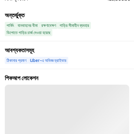
অন্তর্ভুক্ত
পার্কিং
যানবাহনের বীমা
রক্ষণাবেক্ষণ
গাড়ির সীমাহীন ব্যবহার
ডিপোতে গাড়ির চার্জ দেওয়া হয়েছে
আবশ্যকতাসমূহ
ঠিকানার প্রমাণ
Uber-এ অভিজ্ঞ ড্রাইভার
পিকআপ লোকেশন