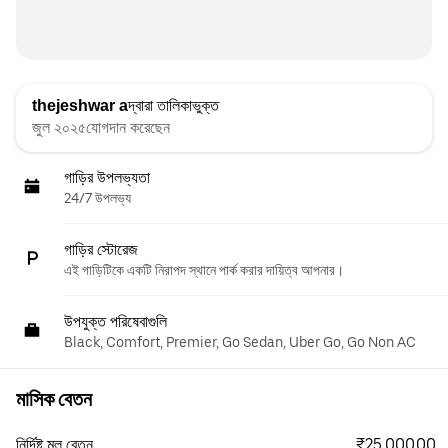
thejeshwar a
দ্বারা তালিকাভুক্ত
জুল ২০২৫যোগদান করেছেন
গাড়ির উপলভ্যতা
24/7 উপলভ্য
গাড়ির স্টোরেজ
এই গাড়িটিকে একটি নিরাপদ স্থানে পার্ক করার দায়িত্ব আপনার।
উপযুক্ত পরিষেবাগুলি
Black, Comfort, Premier, Go Sedan, Uber Go, Go Non AC
মাসিক বেতন
₹25,000.00
নির্দিষ্ট মূল বেতন