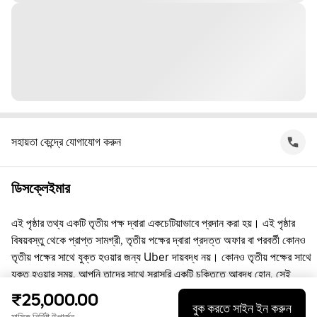
সহায়তা কেন্দ্রে যোগাযোগ করুন
ডিসক্লেইমার
এই পৃষ্ঠার তথ্য একটি তৃতীয় পক্ষ দ্বারা একচেটিয়াভাবে প্রদান করা হয়। এই পৃষ্ঠার
বিষয়বস্তু থেকে প্রাপ্ত সামগ্রী, তৃতীয় পক্ষের দ্বারা প্রদত্ত অফার বা পরবর্তী কোনও
তৃতীয় পক্ষের সাথে যুক্ত হওয়ার জন্য Uber দায়বদ্ধ নয়। কোনও তৃতীয় পক্ষের সাথে
যুক্ত হওয়ার সময়, আপনি তাদের সাথে সরাসরি একটি চুক্তিতে আবদ্ধ হোন, সেই
চুক্তিতে Uber কোনো পক্ষ নয়। প্রশ্নের জন্য, অনুগ্রহ করে সরাসরি তৃতীয় পক্ষের
₹25,000.00
বুক করতে সাইন ইন করুন
সাথে যোগাযোগ করুন।