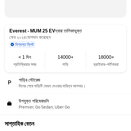
Everest - MUM 25 EV
দ্বারা তালিকাভুক্ত
ফেব ২০২৪যোগদান করেছেন
বিশ্বস্ত ফ্লিট
< 1 দিন
14000+
18000+
প্রতিক্রিয়ার সময়
গাড়ি
ড্রাইভার-পার্টনাররা
গাড়ির স্টোরেজ
দিনের শেষে গাড়িটি ফেরত দেওয়ার দায়িত্ব আপনার।
উপযুক্ত পরিষেবাগুলি
Premier, Go Sedan, Uber Go
সাপ্তাহিক বেতন