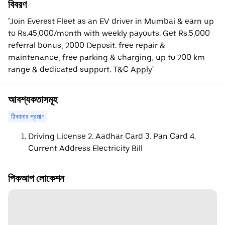
বিবরণ
"Join Everest Fleet as an EV driver in Mumbai & earn up
to Rs.45,000/month with weekly payouts. Get Rs.5,000
referral bonus, 2000 Deposit. free repair &
maintenance, free parking & charging, up to 200 km
range & dedicated support. T&C Apply"
আবশ্যকতাসমূহ
ঠিকানার প্রমাণ
Driving License 2. Aadhar Card 3. Pan Card 4.
Current Address Electricity Bill
পিকআপ লোকেশন