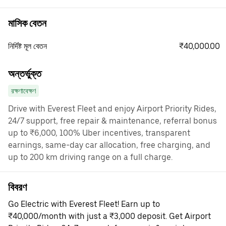
মাসিক বেতন
₹40,000.00
নির্দিষ্ট মূল বেতন
অন্তর্ভুক্ত
রক্ষণাবেক্ষণ
Drive with Everest Fleet and enjoy Airport Priority Rides,
24/7 support, free repair & maintenance, referral bonus
up to ₹6,000, 100% Uber incentives, transparent
earnings, same-day car allocation, free charging, and
up to 200 km driving range on a full charge.
বিবরণ
Go Electric with Everest Fleet! Earn up to
₹40,000/month with just a ₹3,000 deposit. Get Airport