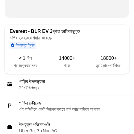
Everest - BLR EV 3
দ্বারা তালিকাভুক্ত
এপ্রি ২০২৪যোগদান করেছেন
বিশ্বস্ত ফ্লিট
< 1 দিন
14000+
18000+
প্রতিক্রিয়ার সময়
গাড়ি
ড্রাইভার-পার্টনাররা
গাড়ির উপলভ্যতা
24/7 উপলভ্য
গাড়ির স্টোরেজ
এই গাড়িটিকে একটি নিরাপদ স্থানে পার্ক করার দায়িত্ব আপনার।
উপযুক্ত পরিষেবাগুলি
Uber Go, Go Non AC