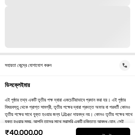
সহায়তা কেন্দ্রে যোগাযোগ করুন
ডিসক্লেইমার
এই পৃষ্ঠার তথ্য একটি তৃতীয় পক্ষ দ্বারা একচেটিয়াভাবে প্রদান করা হয়। এই পৃষ্ঠার
বিষয়বস্তু থেকে প্রাপ্ত সামগ্রী, তৃতীয় পক্ষের দ্বারা প্রদত্ত অফার বা পরবর্তী কোনও
তৃতীয় পক্ষের সাথে যুক্ত হওয়ার জন্য Uber দায়বদ্ধ নয়। কোনও তৃতীয় পক্ষের সাথে
যুক্ত হওয়ার সময়, আপনি তাদের সাথে সরাসরি একটি চুক্তিতে আবদ্ধ হোন, সেই
চুক্তিতে Uber কোনো পক্ষ নয়। প্রশ্নের জন্য, অনুগ্রহ করে সরাসরি তৃতীয় পক্ষের
₹40,000.00