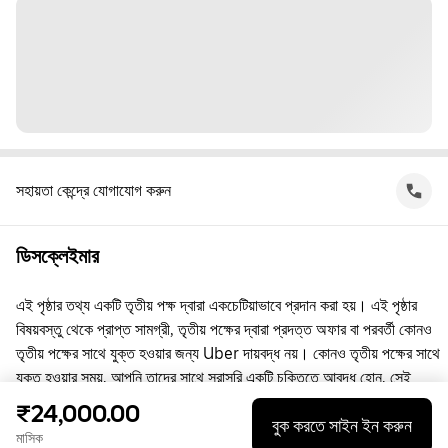
সহায়তা কেন্দ্রে যোগাযোগ করুন
ডিসক্লেইমার
এই পৃষ্ঠার তথ্য একটি তৃতীয় পক্ষ দ্বারা একচেটিয়াভাবে প্রদান করা হয়। এই পৃষ্ঠার
বিষয়বস্তু থেকে প্রাপ্ত সামগ্রী, তৃতীয় পক্ষের দ্বারা প্রদত্ত অফার বা পরবর্তী কোনও
তৃতীয় পক্ষের সাথে যুক্ত হওয়ার জন্য Uber দায়বদ্ধ নয়। কোনও তৃতীয় পক্ষের সাথে
যুক্ত হওয়ার সময়, আপনি তাদের সাথে সরাসরি একটি চুক্তিতে আবদ্ধ হোন, সেই
চুক্তিতে Uber কোনো পক্ষ নয়। প্রশ্নের জন্য, অনুগ্রহ করে সরাসরি তৃতীয় পক্ষের
₹24,000.00
বুক করতে সাইন ইন করুন
সাথে যোগাযোগ করুন।
মাসিক