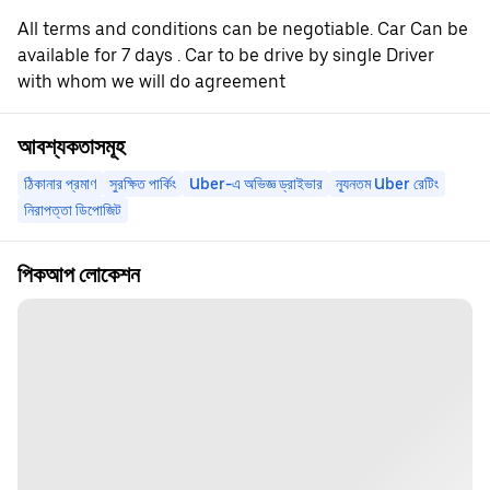
All terms and conditions can be negotiable. Car Can be
available for 7 days . Car to be drive by single Driver
with whom we will do agreement
আবশ্যকতাসমূহ
ঠিকানার প্রমাণ
সুরক্ষিত পার্কিং
Uber-এ অভিজ্ঞ ড্রাইভার
ন্যূনতম Uber রেটিং
নিরাপত্তা ডিপোজিট
পিকআপ লোকেশন