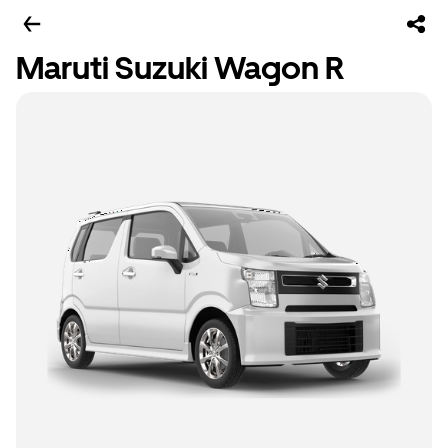
Maruti Suzuki Wagon R