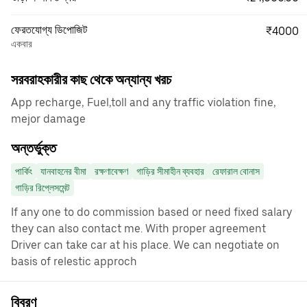
ফেরতযোগ্য ডিপোজিট
₹4000
একবার
সরবরাহকারীর কাছ থেকে অন্যান্য খরচ
App recharge, Fuel,toll and any traffic violation fine,
mejor damage
অন্তর্ভুক্ত
পার্কিং
যানবাহনের বীমা
রক্ষণাবেক্ষণ
গাড়ির সীমাহীন ব্যবহার
রেফারাল বোনাস
গাড়ির রিপ্লেসমেন্ট
If any one to do commission based or need fixed salary
they can also contact me. With proper agreement
Driver can take car at his place. We can negotiate on
basis of relestic approch
বিবরণ