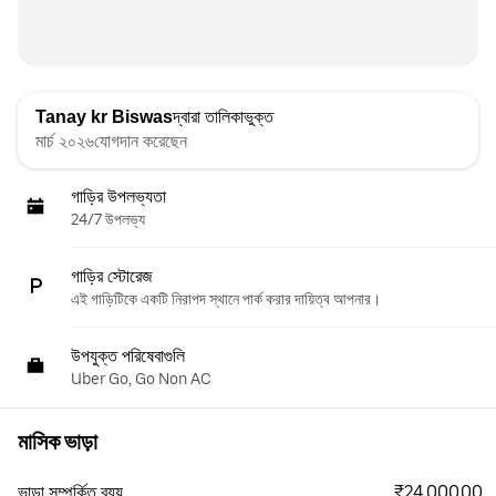
Tanay kr Biswas
দ্বারা তালিকাভুক্ত
মার্চ ২০২৬যোগদান করেছেন
গাড়ির উপলভ্যতা
24/7 উপলভ্য
গাড়ির স্টোরেজ
এই গাড়িটিকে একটি নিরাপদ স্থানে পার্ক করার দায়িত্ব আপনার।
উপযুক্ত পরিষেবাগুলি
Uber Go, Go Non AC
মাসিক ভাড়া
₹24,000.00
ভাড়া সম্পর্কিত ব্যয়