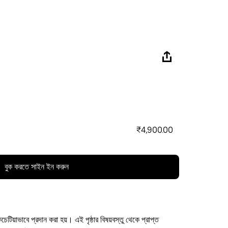
₹4,900.00
বুক করতে সাইন ইন করুন
কচেটিয়াভাবে প্রদান করা হয়। এই পৃষ্ঠার বিষয়বস্তু থেকে প্রাপ্ত