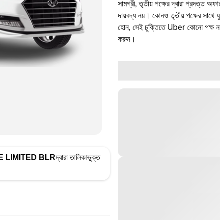
সামগ্রী, তৃতীয় পক্ষের দ্বারা প্রদত্ত অ
দায়বদ্ধ নয়। কোনও তৃতীয় পক্ষের সাথে 
হোন, সেই চুক্তিতে Uber কোনো পক্ষ নয়
করুন।
E LIMITED BLR
দ্বারা তালিকাভুক্ত