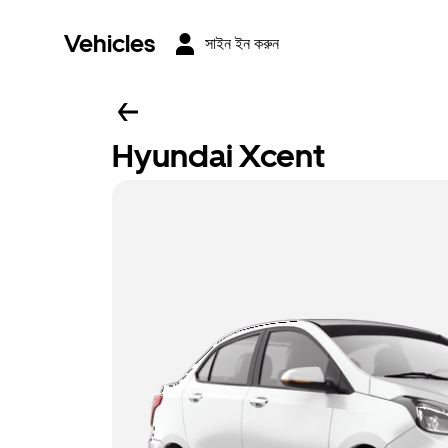
Vehicles
সাইন ইন করুন
Hyundai Xcent