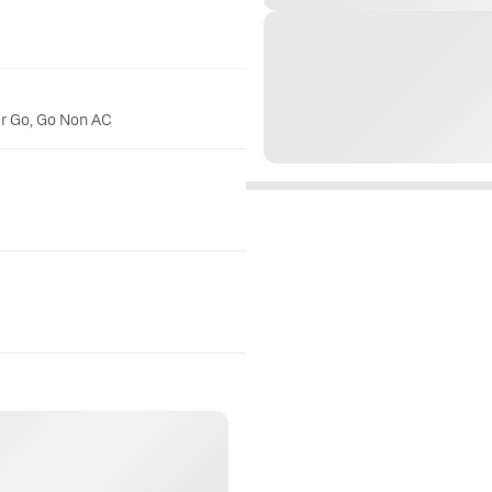
er Go, Go Non AC