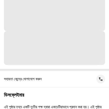
সহায়তা কেন্দ্রে যোগাযোগ করুন
ডিসক্লেইমার
এই পৃষ্ঠার তথ্য একটি তৃতীয় পক্ষ দ্বারা একচেটিয়াভাবে প্রদান করা হয়। এই পৃষ্ঠার