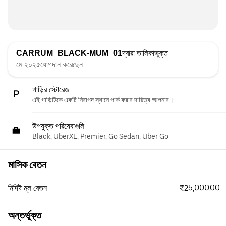
CARRUM_BLACK-MUM_01
দ্বারা তালিকাভুক্ত
মে ২০২৫যোগদান করেছেন
গাড়ির স্টোরেজ
এই গাড়িটিকে একটি নিরাপদ স্থানে পার্ক করার দায়িত্ব আপনার।
উপযুক্ত পরিষেবাগুলি
Black, UberXL, Premier, Go Sedan, Uber Go
মাসিক বেতন
₹25,000.00
নির্দিষ্ট মূল বেতন
অন্তর্ভুক্ত