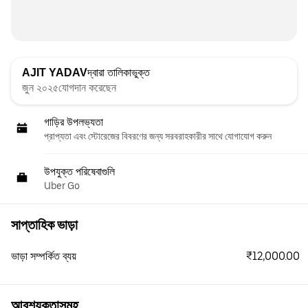
AJIT YADAV
দ্বারা তালিকাভুক্ত
জুন ২০২৫যোগদান করেছেন
গাড়ির উপলভ্যতা
প্রাপ্যতা এবং স্টোরেজের বিবরণের জন্য সরবরাহকারীর সাথে যোগাযোগ করুন
উপযুক্ত পরিষেবাগুলি
Uber Go
সাপ্তাহিক ভাড়া
₹12,000.00
ভাড়া সম্পর্কিত ব্যয়
আবশ্যকতাসমূহ