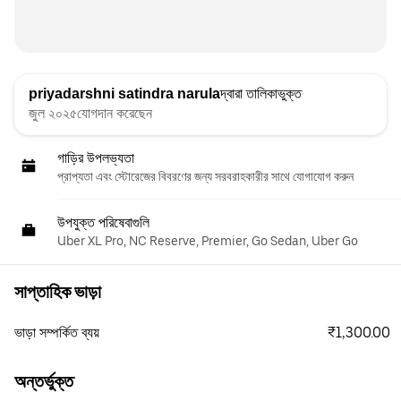
priyadarshni satindra narula
দ্বারা তালিকাভুক্ত
জুল ২০২৫যোগদান করেছেন
গাড়ির উপলভ্যতা
প্রাপ্যতা এবং স্টোরেজের বিবরণের জন্য সরবরাহকারীর সাথে যোগাযোগ করুন
উপযুক্ত পরিষেবাগুলি
Uber XL Pro, NC Reserve, Premier, Go Sedan, Uber Go
সাপ্তাহিক ভাড়া
₹1,300.00
ভাড়া সম্পর্কিত ব্যয়
অন্তর্ভুক্ত