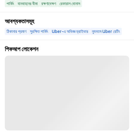
পার্কিং
যানবাহনের বীমা
রক্ষণাবেক্ষণ
রেফারাল বোনাস
আবশ্যকতাসমূহ
ঠিকানার প্রমাণ
সুরক্ষিত পার্কিং
Uber-এ অভিজ্ঞ ড্রাইভার
ন্যূনতম Uber রেটিং
পিকআপ লোকেশন