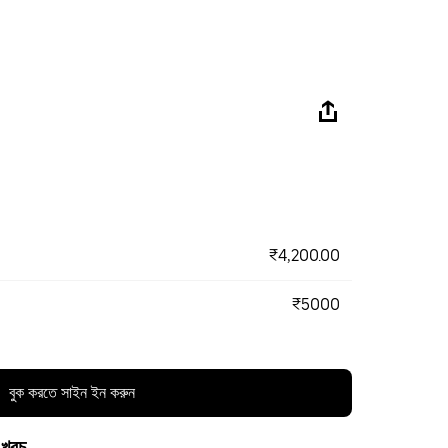
₹4,200.00
₹5000
বুক করতে সাইন ইন করুন
 খরচ