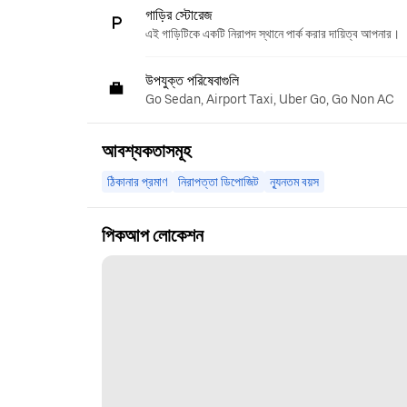
গাড়ির স্টোরেজ
এই গাড়িটিকে একটি নিরাপদ স্থানে পার্ক করার দায়িত্ব আপনার।
উপযুক্ত পরিষেবাগুলি
Go Sedan, Airport Taxi, Uber Go, Go Non AC
আবশ্যকতাসমূহ
ঠিকানার প্রমাণ
নিরাপত্তা ডিপোজিট
ন্যূনতম বয়স
পিকআপ লোকেশন