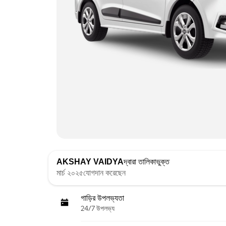
AKSHAY VAIDYA
দ্বারা তালিকাভুক্ত
মার্চ ২০২৫যোগদান করেছেন
গাড়ির উপলভ্যতা
24/7 উপলভ্য