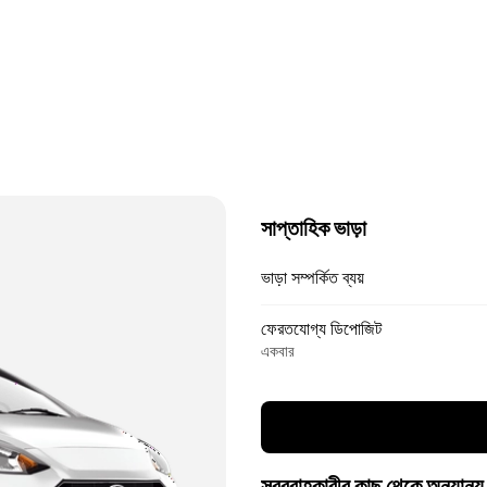
সাপ্তাহিক ভাড়া
ভাড়া সম্পর্কিত ব্যয়
ফেরতযোগ্য ডিপোজিট
একবার
সরবরাহকারীর কাছ থেকে অন্যান্য