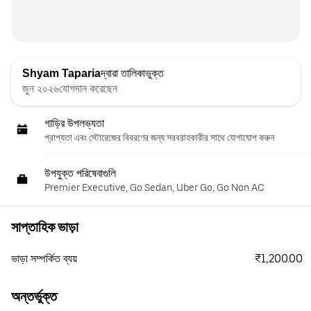
Shyam Taparia
দ্বারা তালিকাভুক্ত
জুন ২০২৬যোগদান করেছেন
গাড়ির উপলভ্যতা
প্রাপ্যতা এবং স্টোরেজের বিবরণের জন্য সরবরাহকারীর সাথে যোগাযোগ করুন
উপযুক্ত পরিষেবাগুলি
Premier Executive, Go Sedan, Uber Go, Go Non AC
সাপ্তাহিক ভাড়া
₹1,200.00
ভাড়া সম্পর্কিত ব্যয়
অন্তর্ভুক্ত