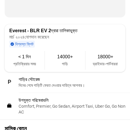
Everest - BLR EV 2
দ্বারা তালিকাভুক্ত
মার্চ ২০২৪যোগদান করেছেন
বিশ্বস্ত ফ্লিট
< 1 দিন
14000+
18000+
প্রতিক্রিয়ার সময়
গাড়ি
ড্রাইভার-পার্টনাররা
গাড়ির স্টোরেজ
দিনের শেষে গাড়িটি ফেরত দেওয়ার দায়িত্ব আপনার।
উপযুক্ত পরিষেবাগুলি
Comfort, Premier, Go Sedan, Airport Taxi, Uber Go, Go Non
AC
মাসিক বেতন